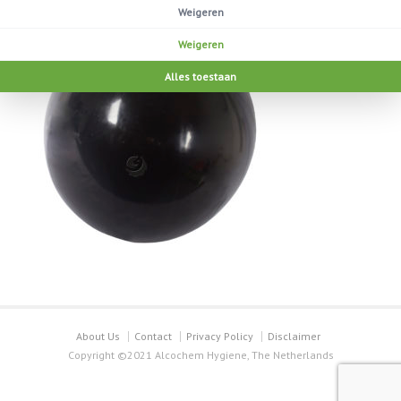
Weigeren
Weigeren
Alles toestaan
About Us
Contact
Privacy Policy
Disclaimer
Copyright ©2021 Alcochem Hygiene, The Netherlands